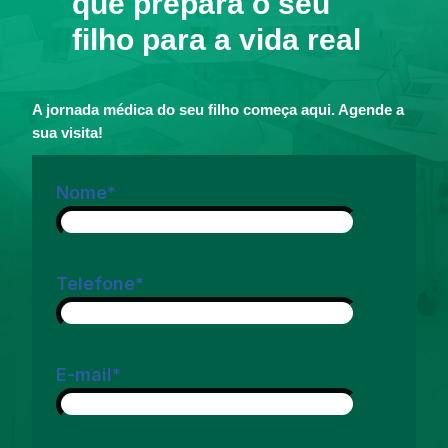
que prepara o seu
filho para a vida real
A jornada médica do seu filho começa aqui. Agende a
sua visita!
Nome
*
Telefone
*
E-mail
*