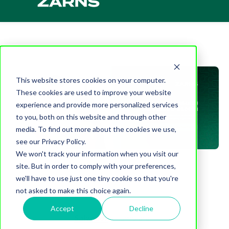
This website stores cookies on your computer.
These cookies are used to improve your website
experience and provide more personalized services
to you, both on this website and through other
media. To find out more about the cookies we use,
see our Privacy Policy.
We won't track your information when you visit our
site. But in order to comply with your preferences,
we'll have to use just one tiny cookie so that you're
not asked to make this choice again.
Accept
Decline
Salvador
Itumbiara